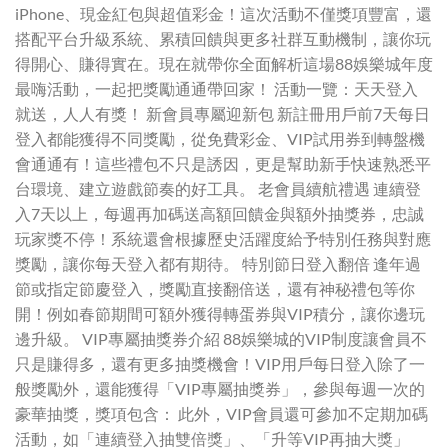
iPhone、現金紅包與超值彩金！這次活動不僅獎項豐富，還
搭配平台升級系統、累積回饋與更多社群互動機制，讓你玩
得開心、賺得實在。現在就帶你全面解析這場88娛樂城年度
最嗨活動，一起把獎勵通通帶回家！ 活動一覽：天天登入
就送，人人有獎！ 新會員專屬迎新包 新註冊用戶前7天每日
登入都能獲得不同獎勵，從免費彩金、VIP試用券到轉盤機
會通通有！這些禮包不只是誘因，更是幫助新手快速熟悉平
台環境、建立遊戲節奏的好工具。 老會員續航禮遇 連續登
入7天以上，每週再加碼送高額回饋金與額外抽獎券，忠誠
玩家獎不停！系統還會根據歷史活躍度給予特別任務與對應
獎勵，讓你每天登入都有期待。 特別節日登入翻倍 逢年過
節或指定節慶登入，獎勵直接翻倍送，還有神秘禮包等你
開！例如春節期間可額外獲得轉蛋券與VIP積分，讓你邊玩
邊升級。 VIP專屬抽獎券介紹 88娛樂城的VIP制度讓會員不
只是賺得多，還有更多抽獎機會！VIP用戶每日登入除了一
般獎勵外，還能獲得「VIP專屬抽獎券」，參與每週一次的
豪華抽獎，獎項包含： 此外，VIP會員還可參加不定期加碼
活動，如「連續登入抽雙倍獎」、「升等VIP再抽大獎」