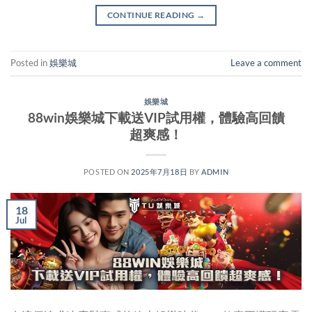
CONTINUE READING
→
Posted in
娛樂城
Leave a comment
娛樂城
88win娛樂城下載送VIP試用權，體驗高回饋
超爽感！
POSTED ON
2025年7月18日
BY
ADMIN
18
Jul