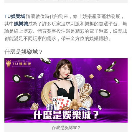
TU娛樂城
隨著數位時代的到來，線上娛樂產業蓬勃發展，
其中
娛樂城
成為了許多玩家追求刺激和樂趣的首選平台。無
論是線上博彩、體育賽事投注還是精彩的電子遊戲，娛樂城
都能滿足不同玩家的需求，帶來全方位的娛樂體驗。
什麼是娛樂城？
什麼是娛樂城？