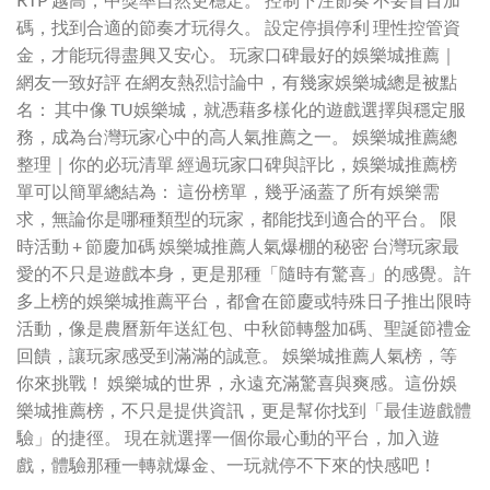
碼，找到合適的節奏才玩得久。 設定停損停利 理性控管資
金，才能玩得盡興又安心。 玩家口碑最好的娛樂城推薦｜
網友一致好評 在網友熱烈討論中，有幾家娛樂城總是被點
名： 其中像 TU娛樂城，就憑藉多樣化的遊戲選擇與穩定服
務，成為台灣玩家心中的高人氣推薦之一。 娛樂城推薦總
整理｜你的必玩清單 經過玩家口碑與評比，娛樂城推薦榜
單可以簡單總結為： 這份榜單，幾乎涵蓋了所有娛樂需
求，無論你是哪種類型的玩家，都能找到適合的平台。 限
時活動 + 節慶加碼 娛樂城推薦人氣爆棚的秘密 台灣玩家最
愛的不只是遊戲本身，更是那種「隨時有驚喜」的感覺。許
多上榜的娛樂城推薦平台，都會在節慶或特殊日子推出限時
活動，像是農曆新年送紅包、中秋節轉盤加碼、聖誕節禮金
回饋，讓玩家感受到滿滿的誠意。 娛樂城推薦人氣榜，等
你來挑戰！ 娛樂城的世界，永遠充滿驚喜與爽感。這份娛
樂城推薦榜，不只是提供資訊，更是幫你找到「最佳遊戲體
驗」的捷徑。 現在就選擇一個你最心動的平台，加入遊
戲，體驗那種一轉就爆金、一玩就停不下來的快感吧！