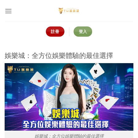
Skip
to
content
註冊
登入
娛樂城：全方位娛樂體驗的最佳選擇
娛樂城：全方位娛樂體驗的最佳選擇