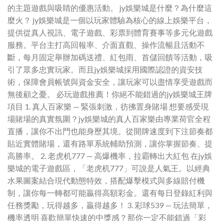
的主題遊戲與吸睛的優惠活動。 jy娛樂城是什麼？為什麼這
麼火？ jy娛樂城是一個以玩家體驗為核心的線上娛樂平台，
提供從真人視訊、電子遊戲、彩票到體育賽事等多元化遊戲
服務。平台主打高回報率、介面直觀、操作流暢且活動不
斷，每月固定舉辦加碼送禮、紅包雨、首儲回饋等活動，吸
引了眾多忠實玩家。而且jy娛樂城採用國際認證的資安技
術，保障會員帳號與資金安全，讓玩家可以盡情享受遊戲而
無後顧之憂。 必玩遊戲推薦！你絕不能錯過的jy娛樂城王牌
項目 1. 真人百家樂 — 緊張刺激，彷彿置身賭場 想要感受現
場賭場的真實氛圍？jy娛樂城的真人百家樂由專業荷官全程
直播，讓你不出門也能身歷其境。從開牌速度到下注節奏都
貼近實體賭場，還有路單系統輔助預測，讓你掌握節奏、提
高勝率。 2. 老虎机777 — 高爆機率，拉霸轉出大紅包 在jy娛
樂城的電子遊戲區，「老虎机777」可說是人氣王。以經典
水果圖案結合現代動態特效，搭配爆擊模式與多線賠付機
制，讓你每一轉都可能贏得高額彩金。還有每日登錄紅利與
任務獎勵，玩得越多，贏得越多！ 3. 彩球539 — 玩法簡單，
機率透明 喜歡簡單快速的中獎感？那你一定不能錯過「彩