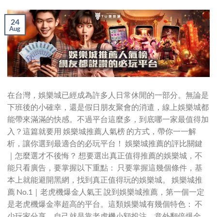
24
Aug
在台灣，娛樂城已經成為許多人日常休閒的一部分。無論是
下班後的小確幸，還是假日朋友聚會的消遣，線上娛樂城都
能帶來滿滿的快感。不過平台這麼多，到底哪一家最值得加
入？這篇就要用 娛樂城推薦人氣榜 的方式，帶你一一解
析，讓你選到最適合的必玩平台！ 娛樂城推薦的評比關鍵
｜怎麼選才不後悔？ 想要選出真正值得推薦的娛樂城，不
能只看廣告，要掌握以下重點： 只要掌握這幾個條件，基
本上就能避開黑網，找到真正值得玩的娛樂城。 娛樂城推
薦 No.1｜老虎機爆金人氣王 說到娛樂城推薦，第一個一定
是老虎機爆金率超高的平台。這類娛樂城有幾個特色： 不
少玩家分享，自己就是靠老虎機小額投注，意外翻倍爆金，