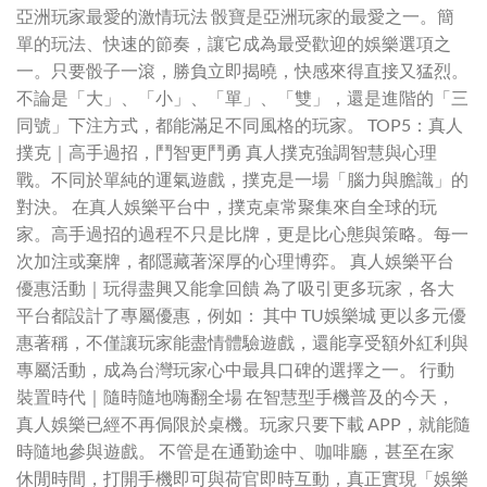
亞洲玩家最愛的激情玩法 骰寶是亞洲玩家的最愛之一。簡
單的玩法、快速的節奏，讓它成為最受歡迎的娛樂選項之
一。只要骰子一滾，勝負立即揭曉，快感來得直接又猛烈。
不論是「大」、「小」、「單」、「雙」，還是進階的「三
同號」下注方式，都能滿足不同風格的玩家。 TOP5：真人
撲克｜高手過招，鬥智更鬥勇 真人撲克強調智慧與心理
戰。不同於單純的運氣遊戲，撲克是一場「腦力與膽識」的
對決。 在真人娛樂平台中，撲克桌常聚集來自全球的玩
家。高手過招的過程不只是比牌，更是比心態與策略。每一
次加注或棄牌，都隱藏著深厚的心理博弈。 真人娛樂平台
優惠活動｜玩得盡興又能拿回饋 為了吸引更多玩家，各大
平台都設計了專屬優惠，例如： 其中 TU娛樂城 更以多元優
惠著稱，不僅讓玩家能盡情體驗遊戲，還能享受額外紅利與
專屬活動，成為台灣玩家心中最具口碑的選擇之一。 行動
裝置時代｜隨時隨地嗨翻全場 在智慧型手機普及的今天，
真人娛樂已經不再侷限於桌機。玩家只要下載 APP，就能隨
時隨地參與遊戲。 不管是在通勤途中、咖啡廳，甚至在家
休閒時間，打開手機即可與荷官即時互動，真正實現「娛樂