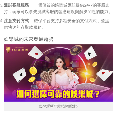
測試客服服務
： 一個優質的娛樂城應該提供24/7的客服支
持，玩家可以事先測試客服的響應速度與解決問題的能力。
注意支付方式
： 確保平台支持多種安全的支付方式，並提
供快速的存取款服務。
娛樂城的未來發展趨勢
如何選擇可靠的娛樂城？