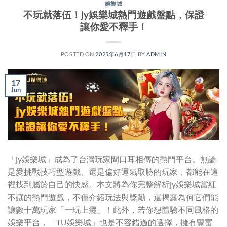
娛樂城
不玩就落伍！jy娛樂城熱門遊戲盤點，保證
讓你愛不釋手！
POSTED ON
2025年6月17日
BY
ADMIN
17
Jun
「jy娛樂城」成為了台灣玩家間口耳相傳的熱門平台。無論
是愛挑戰技巧型遊戲、還是偏好運氣取勝的玩家，都能在這
裡找到屬於自己的快感。本文將為你完整解析jy娛樂城當紅
不讓的熱門遊戲，不僅介紹玩法與獎勵，還揭露為何它們能
讓數十萬玩家「一玩上癮」！此外，若你想體驗不同風格的
娛樂平台，「TU娛樂城」也是不容錯過的選擇，擁有豐富