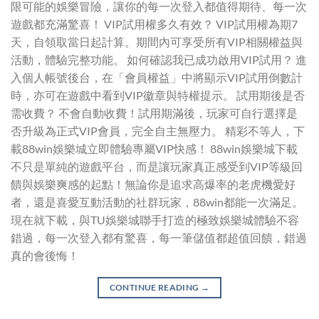
限可能的娛樂冒險，讓你的每一次登入都值得期待、每一次
遊戲都充滿驚喜！ VIP試用權多久有效？ VIP試用權為期7
天，自領取當日起計算。期間內可享受所有VIP相關權益與
活動，體驗完整功能。 如何確認我已成功啟用VIP試用？ 進
入個人帳號後台，在「會員權益」中將顯示VIP試用倒數計
時，亦可在遊戲中看到VIP徽章與特權提示。 試用期後是否
需收費？ 不會自動收費！試用期滿後，玩家可自行選擇是
否升級為正式VIP會員，完全自主無壓力。 精彩不等人，下
載88win娛樂城立即體驗專屬VIP快感！ 88win娛樂城下載
不只是單純的遊戲平台，而是讓玩家真正感受到VIP等級回
饋與娛樂爽感的起點！無論你是追求高爆率的老虎機愛好
者，還是喜愛互動活動的社群玩家，88win都能一次滿足。
現在就下載，與TU娛樂城聯手打造的極致娛樂城體驗不容
錯過，每一次登入都有驚喜，每一筆儲值都超值回饋，錯過
真的會後悔！
CONTINUE READING
→