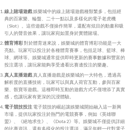
線上賭場遊戲
娛樂城中的線上賭場遊戲種類繁多，包括經
典的百家樂、輪盤、二十一點以及多樣化的電子老虎機
（Slot）。這些遊戲不僅操作簡單，還配有炫目的動畫和吸
引人的聲音效果，讓玩家宛如置身於實體賭場。
體育博彩
對於體育迷來說，娛樂城的體育博彩功能是一大
亮點。玩家可以投注於各種體育賽事，包括足球、籃球、棒
球、網球等。娛樂城通常提供即時更新的賽事數據和豐富的
投注選項，讓玩家能夠享受邊看比賽邊投注的樂趣。
真人直播遊戲
真人直播遊戲是娛樂城的一大特色，透過高
解析度的直播技術，玩家可以與真人荷官互動，參與百家
樂、骰寶等遊戲。這種即時互動的遊戲方式不僅增添了真實
感，也讓玩家有更深的沉浸體驗。
電子競技投注
電子競技的崛起讓娛樂城開始融入這一新興
市場，提供玩家投注於熱門的電競賽事，例如《英雄聯
盟》、《絕地求生》、《Dota 2》等。娛樂城不僅提供詳細
的比賽資訊，還有多樣化的投注選項，滿足年輕一代對電子