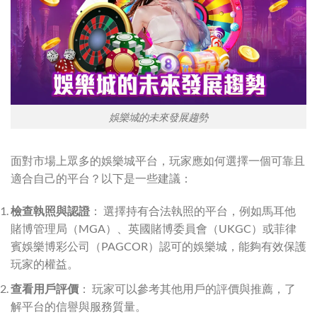
娛樂城的未來發展趨勢
面對市場上眾多的娛樂城平台，玩家應如何選擇一個可靠且
適合自己的平台？以下是一些建議：
檢查執照與認證
： 選擇持有合法執照的平台，例如馬耳他
賭博管理局（MGA）、英國賭博委員會（UKGC）或菲律
賓娛樂博彩公司（PAGCOR）認可的娛樂城，能夠有效保護
玩家的權益。
查看用戶評價
： 玩家可以參考其他用戶的評價與推薦，了
解平台的信譽與服務質量。