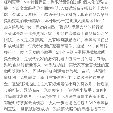
紅利更新、VIP特權揭密，到限時活動通知與個人化任務推
播，本篇文章將帶你全面解析加入娛樂城 line 帳號的十大好
處，讓你天天爽賺、不錯過任何一場機會，真正達到娛樂與
獎勵雙贏的最佳體驗！ 為什麼你一定要加入娛樂城 Line？
加入娛樂城 line，等於給自己一張通往獎勵大門的通行證。
不論你是新手還是資深玩家，都能在這條線上得到最即時的
回饋。不只是紅利獎勵，更有即時訊息通知、專屬客製任務
與成就提醒，每天都有新鮮驚喜等著你。透過 line，你等於
獲得了一位全天候的小助手，24 小時隨時掌握遊戲脈動與
獎金機會，是現代玩家的必備利器！值得一提的是，TU娛
樂城 也開始積極導入 line 系統功能，讓玩家享受更快速的互
動與獎勵整合。 即時獲得紅利通知 娛樂城 line 第一時間推
播紅利、免費轉盤、新用戶加碼等活動，錯過等於錯失彩
金。這些紅利活動往往只有短短幾個小時的有效期，錯過就
真的可惜。透過 line，你就像多了一個提醒小幫手，讓你抓
住每個致富機會。不論你是在上下班途中還是半夜滑手機，
都能即時掌握最新優惠，快人一步進場搶紅包！ VIP 專屬福
利直送 一旦帳號綁定成功，系統將依照你的等級推播不同