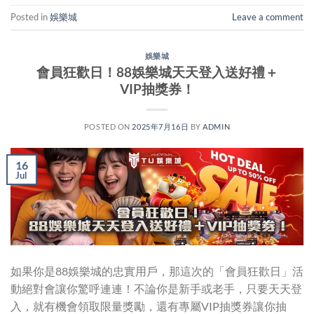
Posted in
娛樂城
Leave a comment
娛樂城
會員狂歡日！88娛樂城天天登入送好禮＋
VIP抽獎券！
POSTED ON
2025年7月16日
BY
ADMIN
16
Jul
如果你是88娛樂城的忠實用戶，那這次的「會員狂歡日」活
動絕對會讓你驚呼連連！不論你是新手或老手，只要天天登
入，就有機會領取限量獎勵，還有專屬VIP抽獎券讓你抽