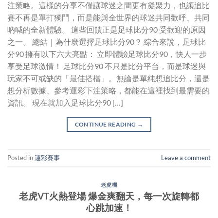
注策略。這樣的分享不僅讓球迷之間更有凝聚力，也讓追比
賽不再是單打獨鬥，而是能與全世界的球迷共同歡呼、共同
吶喊的全新體驗。 這些回饋正是足球比分90 受歡迎的原因
之一。 總結｜為什麼選擇足球比分90？ 綜合來說，足球比
分90 擁有以下六大亮點： 立即體驗足球比分90，快人一步
享受足球激情！ 足球比分90 不只是比分平台，而是球迷與
玩家不可或缺的「最佳搭檔」。無論是單純想追比分，還是
想分析數據、參考運彩下注策略，都能在這裡找到最需要的
資訊。 現在就加入足球比分90 […]
CONTINUE READING
→
Posted in
運彩賽事
Leave a comment
老虎機
老虎VT火熱登場 爆金爽翻天，每一次旋轉都
心跳加速！