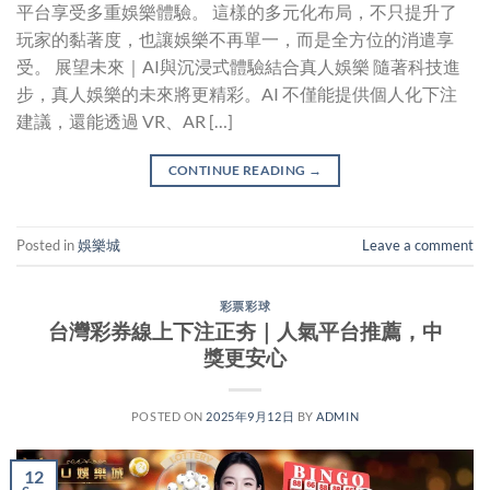
平台享受多重娛樂體驗。 這樣的多元化布局，不只提升了
玩家的黏著度，也讓娛樂不再單一，而是全方位的消遣享
受。 展望未來｜AI與沉浸式體驗結合真人娛樂 隨著科技進
步，真人娛樂的未來將更精彩。AI 不僅能提供個人化下注
建議，還能透過 VR、AR […]
CONTINUE READING
→
Posted in
娛樂城
Leave a comment
彩票彩球
台灣彩券線上下注正夯｜人氣平台推薦，中
獎更安心
POSTED ON
2025年9月12日
BY
ADMIN
12