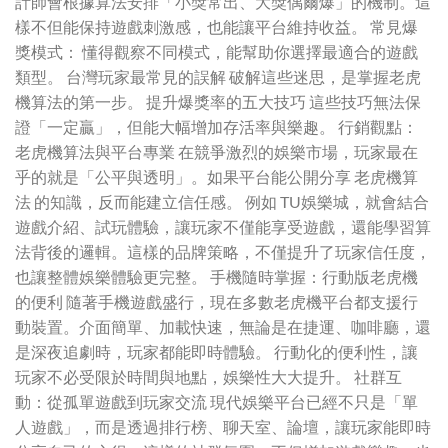
計師會根據算法安排「小獎常出、大獎偶爾爆」的機制。這
樣不但能保持遊戲刺激感，也能讓平台維持收益。 常見爆
獎模式： 懂得觀察不同模式，能幫助你選擇最適合的遊戲
類型。 台灣玩家最常見的誤解 破解這些迷思，是掌握老虎
機算法的第一步。 提升爆獎率的五大技巧 這些技巧無法保
證「一定贏」，但能大幅增加存活率與樂趣。 行銷觀點：
老虎機算法與平台專業 在競爭激烈的娛樂市場，玩家最在
乎的就是「公平與透明」。如果平台能公開分享 老虎機算
法 的知識，反而能建立信任感。 例如 TU娛樂城，就會結合
遊戲介紹、試玩體驗，讓玩家不僅能享受遊戲，還能學習算
法背後的邏輯。這樣的品牌策略，不僅提升了玩家信任度，
也讓整體娛樂體驗更完整。 手機隨時掌握：行動版老虎機
的便利 隨著手機遊戲盛行，現在多數老虎機平台都支援行
動裝置。介面簡單、加載快速，無論是在捷運、咖啡廳，還
是深夜追劇時，玩家都能即時體驗。 行動化的便利性，讓
玩家不必受限於時間與地點，娛樂性大大提升。 社群互
動：從孤單遊戲到玩家交流 現代娛樂平台已經不只是「單
人遊戲」，而是透過排行榜、聊天室、論壇，讓玩家能即時