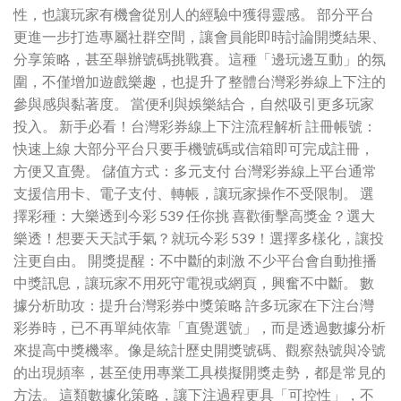
性，也讓玩家有機會從別人的經驗中獲得靈感。 部分平台
更進一步打造專屬社群空間，讓會員能即時討論開獎結果、
分享策略，甚至舉辦號碼挑戰賽。這種「邊玩邊互動」的氛
圍，不僅增加遊戲樂趣，也提升了整體台灣彩券線上下注的
參與感與黏著度。 當便利與娛樂結合，自然吸引更多玩家
投入。 新手必看！台灣彩券線上下注流程解析 註冊帳號：
快速上線 大部分平台只要手機號碼或信箱即可完成註冊，
方便又直覺。 儲值方式：多元支付 台灣彩券線上平台通常
支援信用卡、電子支付、轉帳，讓玩家操作不受限制。 選
擇彩種：大樂透到今彩 539 任你挑 喜歡衝擊高獎金？選大
樂透！想要天天試手氣？就玩今彩 539！選擇多樣化，讓投
注更自由。 開獎提醒：不中斷的刺激 不少平台會自動推播
中獎訊息，讓玩家不用死守電視或網頁，興奮不中斷。 數
據分析助攻：提升台灣彩券中獎策略 許多玩家在下注台灣
彩券時，已不再單純依靠「直覺選號」，而是透過數據分析
來提高中獎機率。像是統計歷史開獎號碼、觀察熱號與冷號
的出現頻率，甚至使用專業工具模擬開獎走勢，都是常見的
方法。 這類數據化策略，讓下注過程更具「可控性」，不