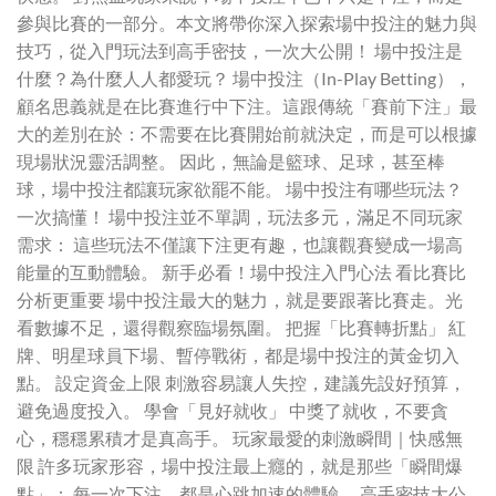
參與比賽的一部分。本文將帶你深入探索場中投注的魅力與
技巧，從入門玩法到高手密技，一次大公開！ 場中投注是
什麼？為什麼人人都愛玩？ 場中投注（In-Play Betting），
顧名思義就是在比賽進行中下注。這跟傳統「賽前下注」最
大的差別在於：不需要在比賽開始前就決定，而是可以根據
現場狀況靈活調整。 因此，無論是籃球、足球，甚至棒
球，場中投注都讓玩家欲罷不能。 場中投注有哪些玩法？
一次搞懂！ 場中投注並不單調，玩法多元，滿足不同玩家
需求： 這些玩法不僅讓下注更有趣，也讓觀賽變成一場高
能量的互動體驗。 新手必看！場中投注入門心法 看比賽比
分析更重要 場中投注最大的魅力，就是要跟著比賽走。光
看數據不足，還得觀察臨場氛圍。 把握「比賽轉折點」 紅
牌、明星球員下場、暫停戰術，都是場中投注的黃金切入
點。 設定資金上限 刺激容易讓人失控，建議先設好預算，
避免過度投入。 學會「見好就收」 中獎了就收，不要貪
心，穩穩累積才是真高手。 玩家最愛的刺激瞬間｜快感無
限 許多玩家形容，場中投注最上癮的，就是那些「瞬間爆
點」： 每一次下注，都是心跳加速的體驗。 高手密技大公