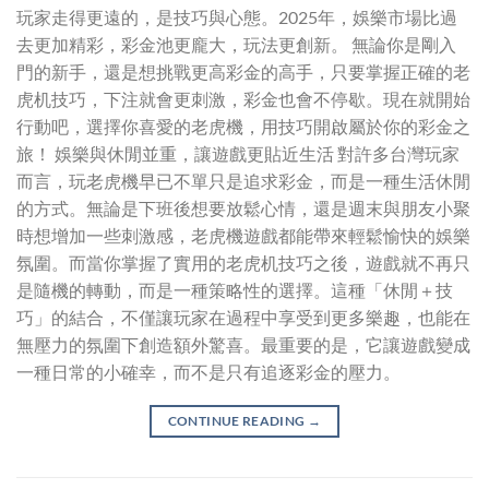
玩家走得更遠的，是技巧與心態。2025年，娛樂市場比過
去更加精彩，彩金池更龐大，玩法更創新。 無論你是剛入
門的新手，還是想挑戰更高彩金的高手，只要掌握正確的老
虎机技巧，下注就會更刺激，彩金也會不停歇。現在就開始
行動吧，選擇你喜愛的老虎機，用技巧開啟屬於你的彩金之
旅！ 娛樂與休閒並重，讓遊戲更貼近生活 對許多台灣玩家
而言，玩老虎機早已不單只是追求彩金，而是一種生活休閒
的方式。無論是下班後想要放鬆心情，還是週末與朋友小聚
時想增加一些刺激感，老虎機遊戲都能帶來輕鬆愉快的娛樂
氛圍。而當你掌握了實用的老虎机技巧之後，遊戲就不再只
是隨機的轉動，而是一種策略性的選擇。這種「休閒＋技
巧」的結合，不僅讓玩家在過程中享受到更多樂趣，也能在
無壓力的氛圍下創造額外驚喜。最重要的是，它讓遊戲變成
一種日常的小確幸，而不是只有追逐彩金的壓力。
CONTINUE READING
→