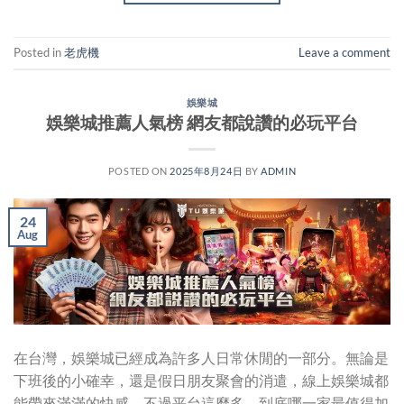
Posted in
老虎機
Leave a comment
娛樂城
娛樂城推薦人氣榜 網友都說讚的必玩平台
POSTED ON
2025年8月24日
BY
ADMIN
24
Aug
在台灣，娛樂城已經成為許多人日常休閒的一部分。無論是
下班後的小確幸，還是假日朋友聚會的消遣，線上娛樂城都
能帶來滿滿的快感。不過平台這麼多，到底哪一家最值得加