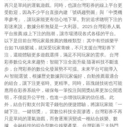
再只是單純的運氣遊戲。同時，也讓台灣彩券的線上平台更
受歡迎，因為不少平台直接內建「號碼趨勢圖」與「中獎機
率參考」，讓玩家能更有信心地下單。對於追求聰明下注的
彩迷來說，數據分析無疑是一大利器。 2025 台灣彩券人氣
平台推薦 線上下注的熱潮，讓市場湧現各式各樣的平台。
以下是目前台灣玩家最推薦的幾種類型： 其中有些娛樂平
台如 TU娛樂城，就深受玩家青睞，不只支援台灣彩券下
注，還能體驗更多遊戲選擇，滿足不同玩家的需求。 台灣
彩券數位化未來趨勢：智能下注全面升級 隨著科技不斷進
步，台灣彩券的數位化發展勢不可擋。未來平台可能導入
AI 智能選號，根據歷史數據與玩家偏好，自動推薦最適合
的組合，讓下注更省時、更精準。同時，區塊鏈技術也可能
應用在彩券系統中，確保每一筆投注與開獎結果更加公開透
明，不僅提升公平性，也進一步增強玩家的信任感。 此
外，結合行動支付與電子錢包的便捷體驗，將讓玩家能「一
鍵下注、一鍵領獎」。當數位科技全面滲透，台灣彩券不再
只是單純的運氣遊戲，而會逐漸演變成一種結合娛樂、數
據、金融科技的綜合型數位娛樂產業。 台灣彩券三大熱門