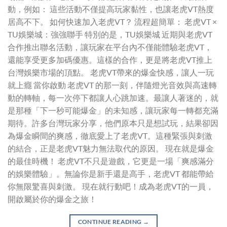
動，例如： 這些活動不僅提高玩家黏性，也讓老虎VT熱度
居高不下。 如何快速加入老虎VT？ 流程超簡單： 老虎VT ×
TU娛樂城：強強聯手 特別的是，TU娛樂城 近期與老虎VT
合作推出聯名活動，讓玩家在平台內不僅能體驗老虎VT，
還能享受更多加碼優惠。這樣的合作，更是將老虎VT推上
台灣娛樂市場的頂點。 老虎VT帶來的爆金快感，讓人一玩
就上癮 當你啟動 老虎VT 的那一刻，伴隨燈光音效與高速轉
動的轉軸，每一次停下都讓人心跳加速。最讓人著迷的，就
是那種「下一秒可能爆金」的未知感，讓玩家每一轉都充滿
期待。許多台灣玩家分享，他們原本只是想試玩，結果卻因
為爆金瞬間的爽感，徹底愛上了老虎VT。這種緊張與刺激
的結合，正是老虎VT魅力無法取代的原因。 現在就是爆金
的最佳時機！ 老虎VT不只是遊戲，它更是一場「爽感滿分
的娛樂體驗」。無論你是新手還是高手，老虎VT 都能帶給
你無限驚喜與刺激。 現在就行動吧！成為老虎VT的一員，
開啟屬於你的爆金之旅！
CONTINUE READING
→